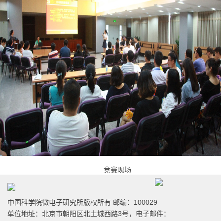
竞赛现场
中国科学院微电子研究所版权所有 邮编：100029
单位地址：北京市朝阳区北土城西路3号，电子邮件：