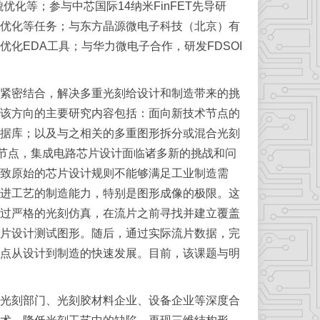
化等；参与中芯国际14纳米FinFET先导研
PC优化等任务；与东方晶源微电子科技（北京）有
化EDA工具；与华力微电子合作，研发FDSOI
紧密结合，解决多重光刻给设计和制造带来的挑
该方向的主要研究内容包括：面向新技术节点的
据库；以及与之相关的多重图形拆分或混合光刻
术节点，集成电路芯片设计面临诸多新的挑战和问
致原始的芯片设计规则不能够满足工业制造需
进工艺的制造能力，特别是图形成像的极限。这
过严格的光刻仿真，在流片之前寻找并建立覆盖
片设计测试图形。随后，通过实际流片数据，完
点从设计到制造的快速发展。目前，该课题与明
光刻部门、光刻胶材料企业、设备企业等深度合