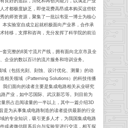
有良好的追踪，消化和再创兴能力，以满足产业
人才都极度缺乏，即使花费高昂成本购买这些软
秀的师资资源，聚集了一批以韦亚一博士为核心
。本实验室自成立起就积极面向产业界，合作承
术转移，支撑和咨询，充分发挥了科学院的前沿
套完整的8英寸流片产线，拥有面向北京市及全
、企业的数以百计的流片服务和培训业务。
刻领域（包括光刻、刻蚀、设计优化、测量）的动
Patterning Solutions）的科技传播
升。我们面向的读者主要是集成电路相关从业研究
电路产业，如中芯国际、武汉新芯等。到目前为
读量所占总阅读量的一半以上，其中一篇介绍3D
的宗旨是为从事集成电路制造的读者提供最新的行业
域的专业知识，吸引更多人才，为我国集成电路
件或者微信联系后台与实验室进行交流，相互探