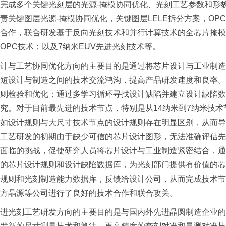
完成多个关键光刻层的光源-掩模协同优化、光刻工艺参数和形貌优
责关键图层光源-掩模协同优化，关键图层LELE拆分方案，O
合作，联合研发基于反向光刻技术和并行计算技术的全芯片掩模优
OPC技术；以及7纳米EUV先进光刻技术等。
与工艺协同优化方向的主要目的是通过将芯片设计与工业制造
短设计与制造之间的技术交流鸿沟，提高产品研发速度和良率。
则检验和优化；通过多学习循环寻找设计缺陷并建立设计缺陷数
究。对于目前最先进的技术节点，特别是从14纳米到7纳米技
如设计规则与大尺寸技术节点的设计规则存在明显区别，从而导
工艺研发的初期由于缺少可信的芯片设计图形，无法准确评估先
面临的挑战，促使研究人员将芯片设计与工业制造紧密结合，通
的芯片设计规则和设计缺陷数据库，为光刻部门提供有价值的芯
规则和光刻制造能力数据库，反馈给设计公司，从而完成技术节
方晶源等公司进行了良好的技术合作和联合攻关。
光刻工艺研发方向的主要目的是与国内外先进晶圆制造企业的