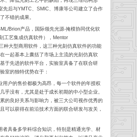
术、降低光刻工艺中的缺陷，再现三维结构形
室先后与YMTC、SMIC、博康等公司建立了合作
了不错的成果。
L/Brion产品，国际领先光源-掩模协同优化软
刻工艺集成仿真软件），Mentor
仿真软件）三种大型商用软件，这三种光刻仿真软件的功能
在一起基本上囊括了市场上主流的光刻仿真软
基于先进的软件平台，实验室具备了在联合研
验室的独特优势在于：
用户的售价都极为高昂，每一个软件的年授权
几乎没有，尤其是处于成长初期的中小型企业。
累的良好关系与影响力，被三大公司视作优秀的
且可以获得在前沿技术方面的联合研发与攻关，
者具备多学科综合知识，特别是精通光学、材