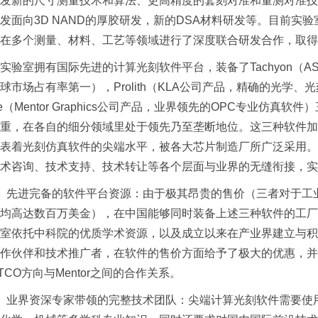
发新的尺寸测量技术和算法、更高精度的套刻对准和量测对准技
发面向3D NAND的厚胶研发，新的DSA材料研发等。目前实验
在多个测量、材料、工艺等领域进行了深度联合研发合作，取得
室拥有国际先进的计算光刻软件平台，装备了Tachyon（ASM
球市场占有率第一），Prolith（KLA公司产品，精确的光学、光
ibre（Mentor Graphics公司产品，业界领先的OPC专业
重，在各自的细分领域里处于领先乃至垄断地位。这三种软件加
表着光刻仿真软件的尖端水平，被各大芯片制造厂所广泛采用。
术咨询、技术支持、技术转让等各个层面与业界的无缝衔接，实
先进完备的软件平台资源：由于极其昂贵的售价（三者对于工业
均高达数百万美金），在中国能够同时装备上述三种软件的工厂
室依托中科院的优质学术资源，以及成立以来在产业界建立与积
作伙伴和技术推广者，在软件的售价方面给予了极大的优惠，并
TCO方向与Mentor之间的合作关系。
业界资深专家带领的完整技术团队：尖端计算光刻软件需要使用