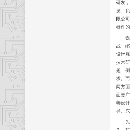
研发，
发，负
限公司
器件的
设计
战，缩
设计规
技术研
题，例
求。而
两方面
面更广
善设计
导、东
先进