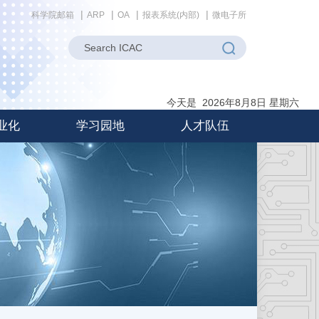
科学院邮箱
ARP
OA
报表系统(内部)
微电子所
今天是 2026年8月8日 星期六
业化
学习园地
人才队伍