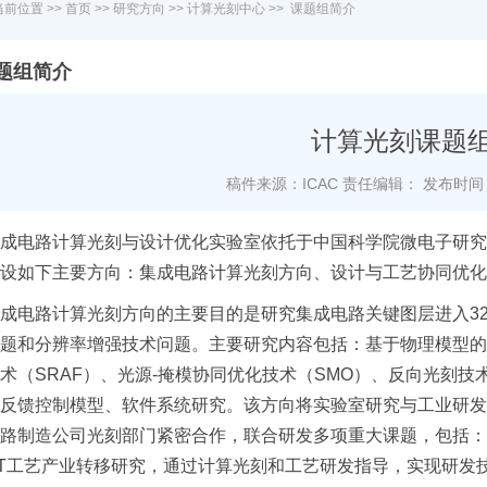
当前位置 >>
首页
>>
研究方向
>>
计算光刻中心
>>
课题组简介
题组简介
计算光刻课题
稿件来源：ICAC
责任编辑：
发布时间：2
路计算光刻与设计优化实验室依托于中国科学院微电子研究所，
设如下主要方向：集成电路计算光刻方向、设计与工艺协同优化
电路计算光刻方向的主要目的是研究集成电路关键图层进入32
题和分辨率增强技术问题。主要研究内容包括：基于物理模型的
术（SRAF）、光源-掩模协同优化技术（SMO）、反向光刻技
反馈控制模型、软件系统研究。该方向将实验室研究与工业研发
路制造公司光刻部门紧密合作，联合研发多项重大课题，包括：
FET工艺产业转移研究，通过计算光刻和工艺研发指导，实现研