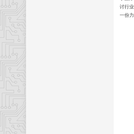
讨行业
一份力