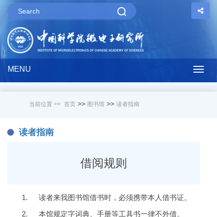
MENU
Togg
navig
>>
>>
当前位置 >>
首页
图书馆
读者指南
读者指南
借阅规则
1.
读者来我图书馆借书时，必须携带本人借书证。
2.
本馆规定字词典、手册等工具书一律不外借。