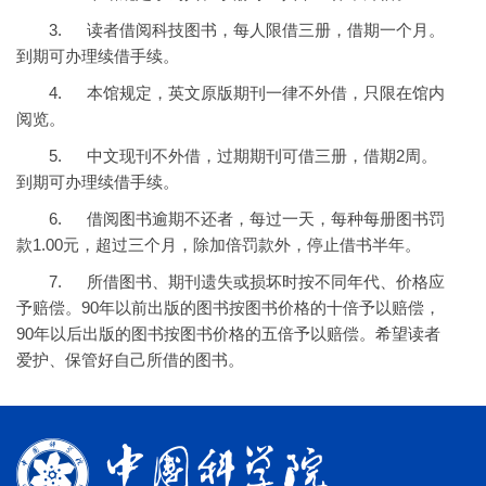
3.
读者借阅科技图书，每人限借三册，借期一个月。
到期可办理续借手续。
4.
本馆规定，英文原版期刊一律不外借，只限在馆内
阅览。
5.
中文现刊不外借，过期期刊可借三册，借期
2
周。
到期可办理续借手续。
6.
借阅图书逾期不还者，每过一天，每种每册图书罚
款
1.00
元，超过三个月，除加倍罚款外，停止借书半年。
7.
所借图书、期刊遗失或损坏时按不同年代、价格应
予赔偿。
90
年以前出版的图书按图书价格的十倍予以赔偿，
90
年以后出版的图书按图书价格的五倍予以赔偿。希望读者
爱护、保管好自己所借的图书。