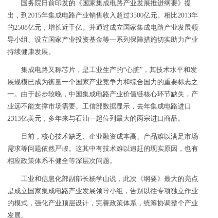
国务院日前印发的《国家集成电路产业发展推进纲要》提
出，到
2015
年集成电路产业销售收入超过
3500
亿元。相比
2013
年
的
2508
亿元，增长近千亿。并通过成立国家集成电路产业发展领
导小组、设立国家产业投资基金等一系列保障措施切实助力产业
持续健康发展。
集成电路又称芯片，是工业生产的“心脏”，其技术水平和发
展规模已成为衡量一个国家产业竞争力和综合国力的重要标志之
一。由于起步较晚，中国集成电路产业价值链核心环节缺失，产
业远不能支撑市场需要。工信部数据显示，去年集成电路进口
2313
亿美元，多年来与石油一起位列最大的两宗进口商品。
目前，核心技术缺乏、企业融资成本高、产品难以满足市场
需求等问题依然严峻。这其中有技术难以追赶的现实原因，也有
相应政策体系不健全等深层次问题。
工业和信息化部副部长杨学山说，此次《纲要》最大的亮点
是成立国家集成电路产业发展领导小组，告别以往专项独立作业
的模式，强化产业顶层设计，完善政策体系，统筹协调整个产业
发展。