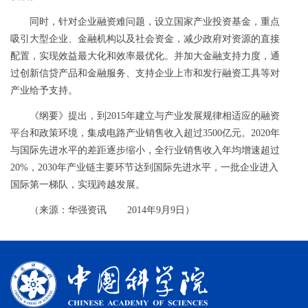
同时，针对企业融资难问题，设立国家产业投资基金，重点
吸引大型企业、金融机构以及社会资金，减少政府对资源的直接
配置，实现效益最大化和效率最优化。并加大金融支持力度，通
过创新信贷产品和金融服务、支持企业上市和发行融资工具等对
产业给予支持。
《纲要》提出，到
2015
年建立与产业发展规律相适应的融资
平台和政策环境，集成电路产业销售收入超过
3500
亿元。
2020
年
与国际先进水平的差距逐步缩小，全行业销售收入年均增速超过
20%
，
2030
年产业链主要环节达到国际先进水平，一批企业进入
国际第一梯队，实现跨越发展。
（来源：华强资讯
2014
年
9
月
9
日）