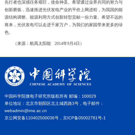
先行者也深感任务艰巨，使命神圣。希望通过业界共同的努力与
创新磨炼，迅速推进光伏发电产业的平价上网进程，为我国的能
源结构调整、能源利用方式创新转型贡献一份力量。希望不远的
将来，光伏发电可以走进千家万户，为我们的家园带来更多的绿
色。
（来源：航禹太阳能
2014
年
9
月
4
日）
中国科学院微电子研究所版权所有 邮编：100029
单位地址：北京市朝阳区北土城西路3号，电子邮件：
webadmin@ime.ac.cn
京公网安备110402500036号，京ICP备05002781号-1