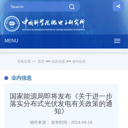
MENU
Togg
navig
>>
>>
当前位置 >>
首页
综合信息
业内信息
业内信息
国家能源局即将发布《关于进一步
落实分布式光伏发电有关政策的通
知》
稿件来源：
发布时间：2014-09-16