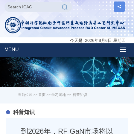
今天是 2026年8月6日 星期四
MENU
Togg
navig
当前位置 >>
首页
>>
学习园地
>>
科普知识
科普知识
到2026年，RF GaN市场将以