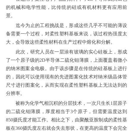
的机械和电学性能，比传统的硅或有机材料更有应用前
景。
迄今为止的工程挑战是，形成这些几乎不可能的薄设
备需要一个过程，对柔性塑料基板来说，该过程热强度太
大，会导致这些柔性材料在生产过程中熔化和分解。
此次，研究人员在一层涂有玻璃的实心硅板上，形成
了一个原子级的2D半导体二硫化钼薄膜，上面覆盖着微小
的纳米图案金电极。由于该步骤是在传统的硅基板上进行
的，因此可以使用现有的先进图案化技术对纳米级晶体管
尺寸进行图案化，从而实现在柔性塑料基板上无法达到的
分辨率。
被称为化学气相沉积的分层技术，一次只生长1层原子
的二硫化钼薄膜，厚度相当于3个原子，但需要温度达到
850摄氏度才能工作。相比之下，由聚酰亚胺制成的柔性基
板在360摄氏度左右就会失去形状，在更高的温度下会完全