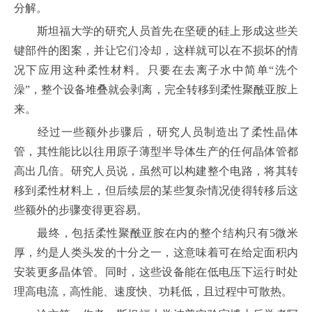
分解。
斯坦福大学的研究人员首先在坚硬的硅上形成这些关
键部件的图案，并让它们冷却，这样就可以在不损坏的情
况下应用这种柔性材料。只要在去离子水中简单“洗个
澡”，整个设备堆叠就会剥离，完全转移到柔性聚酰亚胺上
来。
经过一些额外步骤后，研究人员制造出了柔性晶体
管，其性能比以往用原子薄型半导体生产的任何晶体管都
高出几倍。研究人员说，虽然可以构建整个电路，将其转
移到柔性材料上，但后续层的某些复杂情况使得转移后这
些额外的步骤变得更容易。
最终，包括柔性聚酰亚胺在内的整个结构只有5微米
厚，约是人类头发的十分之一，这意味着可在给定面积内
安装更多晶体管。同时，这些设备能在低电压下运行时处
理高电流，高性能、速度快、功耗低，且过程中可散热。