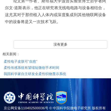
论文第一作者、斯坦福大学波普实验室博士后学者阿
尔文·道斯表示，他正在研究将无线电电路与设备相结合，
这尤其对于那些植入人体内或深度集成到其他物联网设备
中的设备将是又一次技术飞跃。
没有更多
相关新闻：
柔性电子皮肤可“自愈”
柔性传感系统有望缩短微创手术时间
我国科学家自主研发全柔性织物显示系统
京公网安备110402500036号 © 中国科学院微电子研究所 版权所有