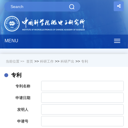
MENU
Togg
navig
>>
>>
>>
当前位置 >>
首页
科研工作
科研产出
专利
专利
专利名称
申请日期
发明人
申请号