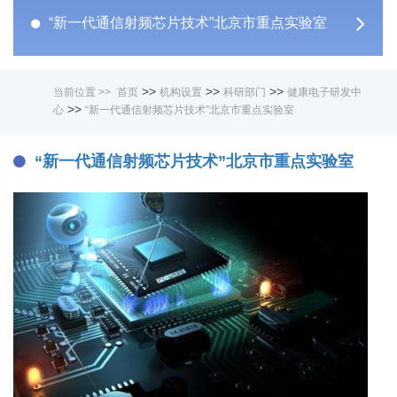
“新一代通信射频芯片技术”北京市重点实验室
>>
>>
>>
当前位置 >>
首页
机构设置
科研部门
健康电子研发中
>>
心
“新一代通信射频芯片技术”北京市重点实验室
“新一代通信射频芯片技术”北京市重点实验室