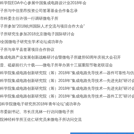
科学院EDA中心参展中国集成电路设计业2018年会
子所与中信里昂投资公司签署基金合作备忘录
市科委主任许强一行调研微电子所
子所参加“2018杭州国际人才交流与项目合作大会”
子所研究生参加2018北京微电子国际研讨会
18全国微电子研究生学术论坛成功举办
子所与阜平县签署项目合作协议
集成电路产业发展创新战略研讨会暨微电子所建所60周年庆祝大会召开
昔、砥砺前行六十载——微电子所举办第十三届重阳节敬老联谊会
科学院集成电路创新研究院（筹）2018年“集成电路先导技术—器件可靠性与仿真
科学院集成电路创新研究院（筹）2018年“集成电路先导技术—先进光刻”研讨
科学院集成电路创新研究院（筹）2018年“集成电路先导技术—先进光刻”研讨
科学院集成电路创新研究院（筹）2018年“集成电路先导技术—器件工艺”研讨
国科学院微电子研究所2018年青年论坛”成功举办
市委副书记、市长庄兆林一行访问微电子所
院神经科学所王佐仁研究员来微电子所访问交流