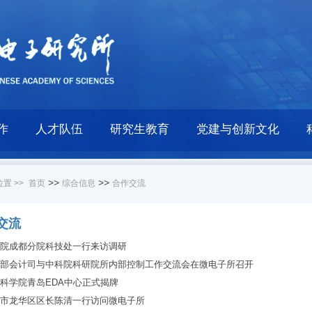
作
人才队伍
研究生教育
党建与创新文化
>>
>>
置 >>
首页
综合信息
合作交流
交流
院成都分院科技处一行来访调研
部会计司与中科院科研院所内部控制工作交流会在微电子所召开
科学院青岛EDA中心正式揭牌
市龙华区区长陈清一行访问微电子所